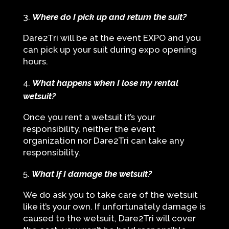
Where do I pick up and return the suit?
Dare2Tri will be at the event EXPO and you
can pick up your suit during expo opening
hours.
What happens when I lose my rental
wetsuit?
Once you rent a wetsuit it’s your
responsibility, neither the event
organization nor Dare2Tri can take any
responsibility.
What if I damage the wetsuit?
We do ask you to take care of the wetsuit
like it’s your own. If unfortunately damage is
caused to the wetsuit, Dare2Tri will cover