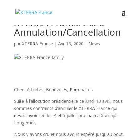
XTERRA France 2020 –
Annulation/Cancellation
par
XTERRA France
|
Avr 15, 2020
|
News
Chers Athlètes ,Bénévoles, Partenaires
Suite à l’allocution présidentielle ce lundi 13 avril, nous
sommes contraints d’annuler le XTERRA France qui
devait avoir lieu les 4 et 5 juillet prochain à
Xonrupt-
Longemer.
Nous y avons cru et nous avons espéré jusqu’au bout.