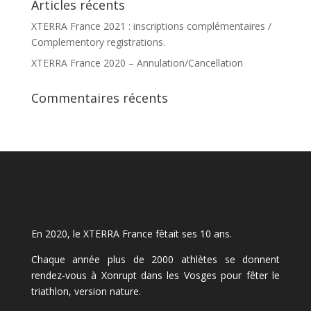
Articles récents
XTERRA France 2021 : inscriptions complémentaires /
Complementory registrations.
XTERRA France 2020 – Annulation/Cancellation
Commentaires récents
En 2020, le XTERRA France fêtait ses 10 ans.
Chaque année plus de 2000 athlètes se donnent
rendez-vous à Xonrupt dans les Vosges pour fêter le
triathlon, version nature.